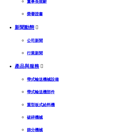
董事長致辭
榮譽證書
新聞動態

公司新聞
行業新聞
產品與服務

帶式輸送機械設備
帶式輸送機部件
重型板式給料機
破碎機械
篩分機械