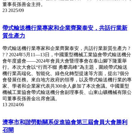
董事長孫善金主持。
23
2025/09
帶式輸送機行業專家和企業齊聚泰安，共話行業新
質生產力
帶式輸送機行業專家和企業齊聚泰安，共話行業新質生產力 ?
? ? 2024年5月11—13日，中國重型機械工業協會帶式輸送機分
會年度盛會——2024年會員大會暨理事會在泰山腳下隆重舉
行。本次大會以“行而不輟 勇攀高峰”為主題，圍繞帶式輸送
機行業高端化、智能化、綠色化轉型提速等方面，提出7個分
會發展任務。來自地方政府的領導，以及帶式輸送機行業的專
家、學者和企業家代表共300余人參加了本次會議。中國重型
機械工業協會帶式輸送機分會副理事長、山東山礦機械有限公
司董事長孫善金出席會議。
13
2024/06
濟寧市和諧勞動關系促進協會第三屆會員大會勝利
召開