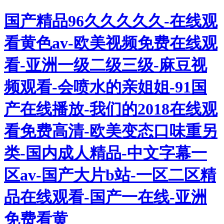
国产精品96久久久久久-在线观
看黄色av-欧美视频免费在线观
看-亚洲一级二级三级-麻豆视
频观看-会喷水的亲姐姐-91国
产在线播放-我们的2018在线观
看免费高清-欧美变态口味重另
类-国内成人精品-中文字幕一
区av-国产大片b站-一区二区精
品在线观看-国产一在线-亚洲
免费看黄