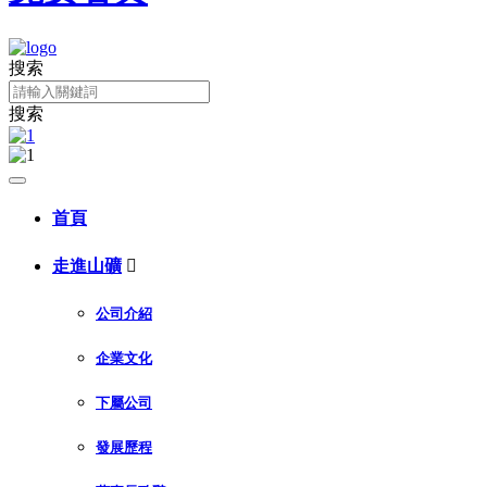
搜索
搜索
首頁
走進山礦

公司介紹
企業文化
下屬公司
發展歷程