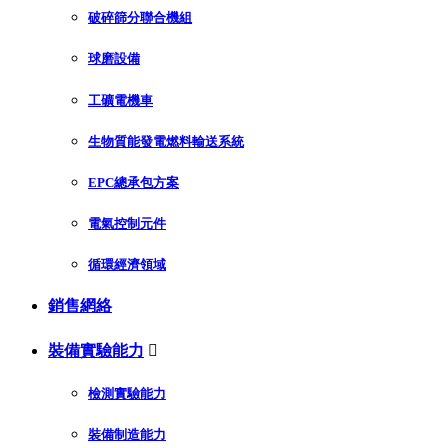
破碎篩分聯合機組
球磨設備
工礦電機車
生物質能發電燃料輸送系統
EPC總承包方案
電氣控制元件
循環經濟領域
銷售網絡
裝備實驗能力

檢測實驗能力
裝備制造能力