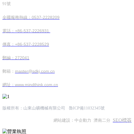
91號
全國服務熱線：0537-2228209
電話：+86-537-2226931
傳真：+86-537-2228529
郵編：272041
master@sdkj.com.cn
郵箱：
網址：www.mindthink.com.cn
版權所有：山東山礦機械有限公司
魯ICP備11032345號
SEO標簽
網站建設：中企動力
濟南二分